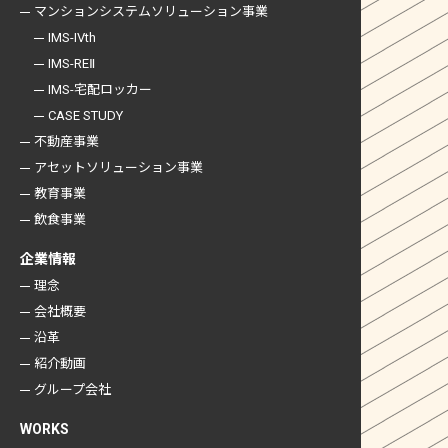
マンションシステム
ソリューション事業
IMS-IVth
IMS-REⅡ
IMS-宅配ロッカー
CASE STUDY
不動産事業
アセットソリューション事業
教育事業
飲食事業
企業情報
理念
会社概要
沿革
紹介動画
グループ会社
WORKS