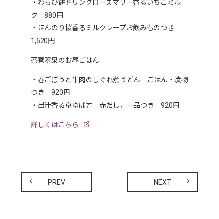
・わらび餅ドリンクローズマリー香るいちごミル
ク 880円
・ほんのり桜香るミルクレープお飲みものつき
1,520円
茶寮翠泉のお昼ごはん
・春ごぼうと牛肉のしぐれ煮うどん ごはん・漬物
つき 920円
・出汁香る京ゆば丼 赤だし，一品つき 920円
詳しくはこちら
PREV
NEXT