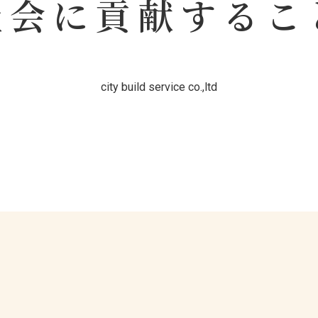
社会に貢献するこ
city build service co.,ltd