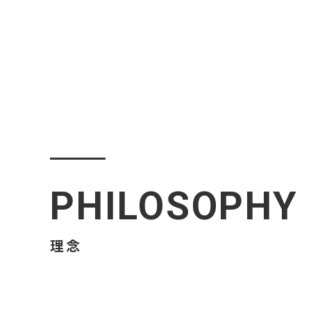
PHILOSOPHY
理念