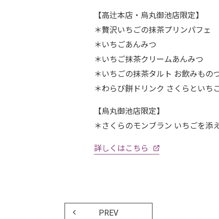
【高辻本店・烏丸御池店限定】
＊贅沢いちごの抹茶プリンパフェ
＊いちごあんみつ
＊いちご抹茶クリームあんみつ
＊いちごの抹茶タルト お飲みもの
＊わらび餅ドリンク さくらといち
【烏丸御池店限定】
＊さくらのモンブラン いちごを添
詳しくはこちら
PREV