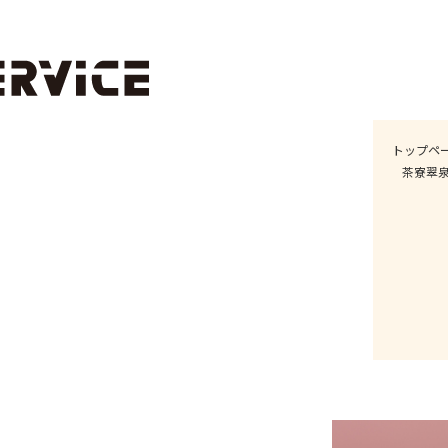
トップペ
茶寮翠泉