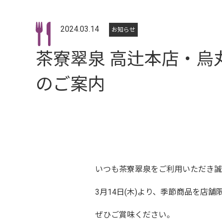
2024.03.14
お知らせ
茶寮翠泉 高辻本店・烏
のご案内
いつも茶寮翠泉をご利用いただき誠
3月14日(木)より、季節商品を店
ぜひご賞味ください。