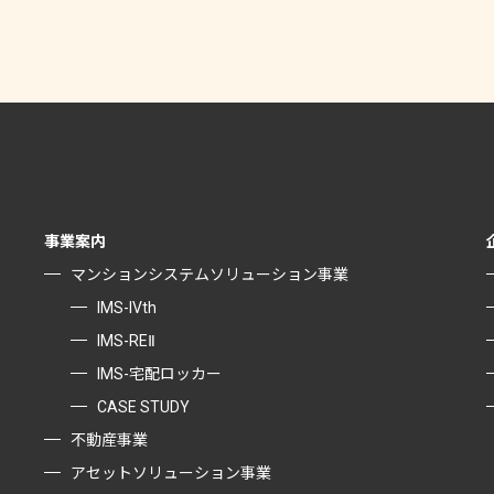
事業案内
マンションシステム
ソリューション事業
IMS-IVth
IMS-REⅡ
IMS-宅配ロッカー
CASE STUDY
不動産事業
アセットソリューション事業