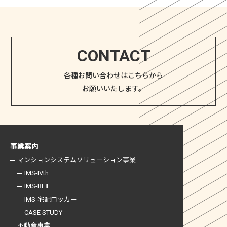
CONTACT
各種お問い合わせはこちらから
お願いいたします。
事業案内
マンションシステム
ソリューション事業
IMS-IVth
IMS-REⅡ
IMS-宅配ロッカー
CASE STUDY
不動産事業