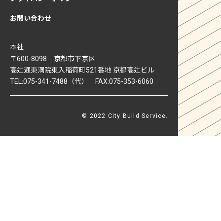
お問い合わせ
本社
〒600-8098 京都市下京区
高辻通東洞院東入稲荷町521番地 京都高辻ビル
TEL:075-341-7488（代） FAX:075-353-6060
© 2022 City Build Service.
PAGE TOP