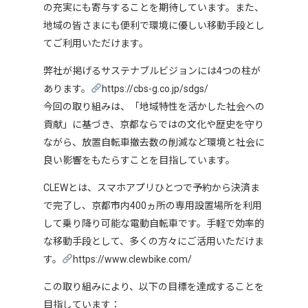
の充実にも寄与することを期待しています。また、
地域の皆さまにも便利で環境に優しい移動手段とし
てご利用いただけます。
弊社が掲げるサステナブルビジョンには4つの柱が
あります。
https://cbs-g.co.jp/sdgs/
今回の取り組みは、「地域特性を活かした社会への
貢献」に基づき、京都ならではの文化や歴史を守り
ながら、放置自転車撤去数の削減など環境と社会に
良い影響をもたらすことを目指しています。
CLEWとは、スマホアプリひとつで予約から決済ま
で完了し、京都市内400ヵ所の専用設置場所を利用
して乗り降り可能な電動自転車です。
手軽で効率的
な移動手段として、多くの方々にご活用いただけま
す。
https://www.clewbike.com/
この取り組みにより、以下の目標を達成することを
目指しています：