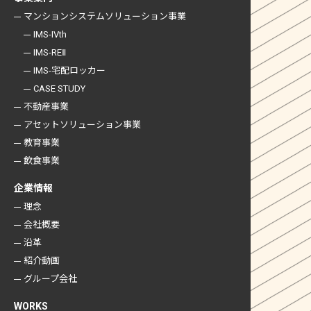
マンションシステム
ソリューション事業
IMS-IVth
IMS-REⅡ
IMS-宅配ロッカー
CASE STUDY
不動産事業
アセットソリューション事業
教育事業
飲食事業
企業情報
理念
会社概要
沿革
紹介動画
グループ会社
WORKS