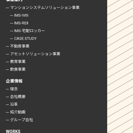
マンションシステム
ソリューション事業
IMS-IVth
IMS-REⅡ
IMS-宅配ロッカー
CASE STUDY
不動産事業
アセットソリューション事業
教育事業
飲食事業
企業情報
理念
会社概要
沿革
紹介動画
グループ会社
WORKS