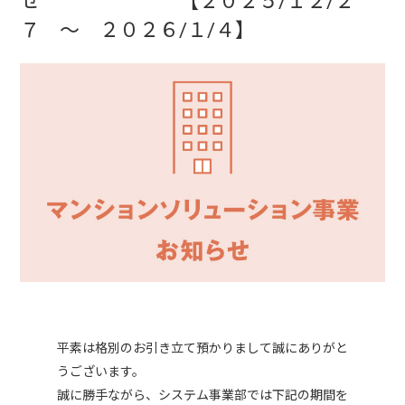
せ 【２０２５/１２/２
７ ～ ２０２６/１/４】
平素は格別のお引き立て預かりまして誠にありがと
うございます。
誠に勝手ながら、システム事業部では下記の期間を