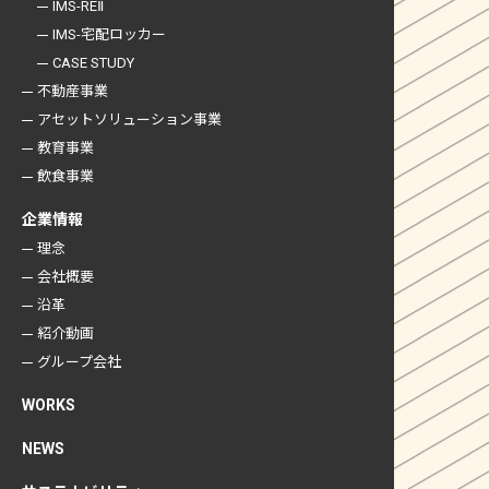
IMS-REⅡ
IMS-宅配ロッカー
CASE STUDY
不動産事業
アセットソリューション事業
教育事業
飲食事業
企業情報
理念
会社概要
沿革
紹介動画
グループ会社
WORKS
NEWS