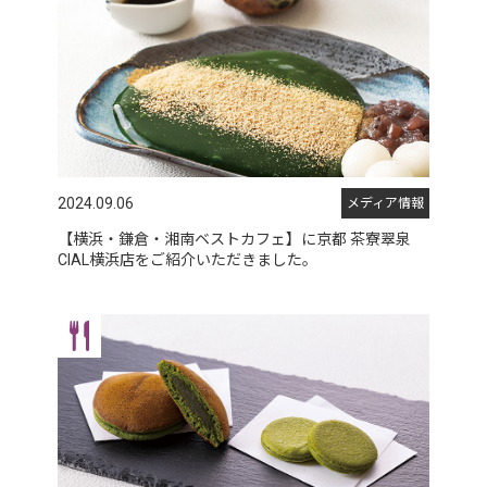
2024.09.06
メディア情報
【横浜・鎌倉・湘南ベストカフェ】に京都 茶寮翠泉
CIAL横浜店をご紹介いただきました。