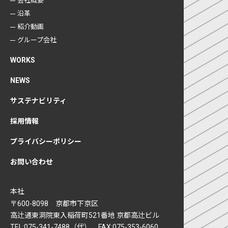
会社概要
沿革
紹介動画
グループ会社
WORKS
NEWS
サステナビリティ
採用情報
プライバシーポリシー
お問い合わせ
本社
〒600-8098 京都市下京区
高辻通東洞院東入稲荷町521番地 京都高辻ビル
TEL:075-341-7488（代） FAX:075-353-6060